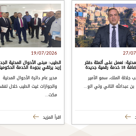
27/07
19/07/2026
لمدنية: نعمل على أتمتة دفتر
الطيب: مبنى الأحوال المدنية الج
ة رقمية جديدة
إربد يرتقي بجودة الخدمة الحكومية
ئب جلالة الملك، سمو الأمير
مدير عام دائرة الأحوال المدنية
بن عبدﷲ الثاني ولي الع...
والجوازات غيث الطيب خلال تفقد
مكت...
بطا
د
اقرأ المزيد
خدم