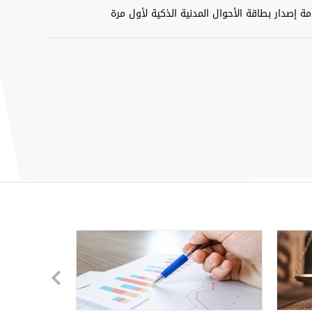
ة إصدار بطاقة الأحوال المدنية الذكية لأول مرة
وظفين المتميزين
يكل التنظيمي
ة المدير العام
 ICAO للصورة الشخصية
قة تعريفية لابناء الأردنيات
ة تصديق الوثائق