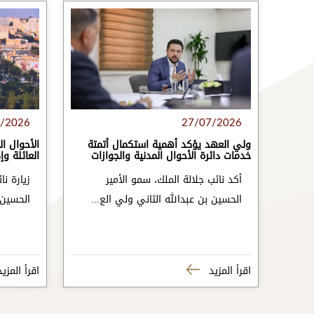
/2026
27/07/2026
الأحوال ا
ولي العهد يؤكد أهمية استكمال أتمتة
العائلة وإضافة 18 خدم
خدمات دائرة الأحوال المدنية والجوازات
زيارة نا
أكد نائب جلالة الملك، سمو الأمير
الحسين 
الحسين بن عبدالله الثاني ولي الع...
اقرأ المزيد
اقرأ المزي