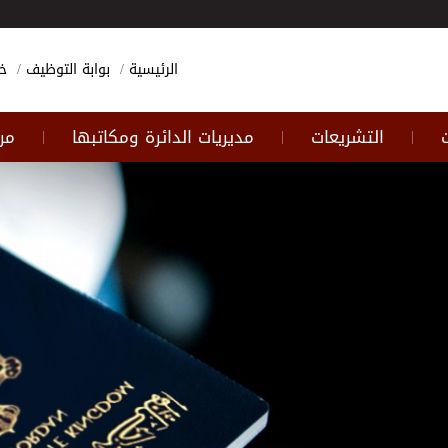
الرئيسية
بوابة التوظيف
خ
التشريعات
مديريات الدائرة ومكاتبها
مر
|
|
|