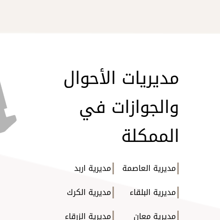
مديريات الأحوال
والجوازات في
الممكلة
مديرية العاصمة
مديرية اربد
مديرية البلقاء
مديرية الكرك
مديرية معان
مديرية الزرقاء