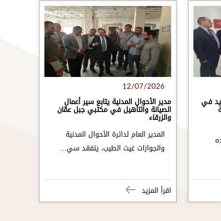
12/07/2026
ديد في
مدير الأحوال المدنية يتابع سير أعمال
الصيانة والتأهيل في مكتبي جبل عمّان
والزرقاء
المدير العام لدائرة الأحوال المدنية
ه
والجوازات غيث الطيب، يتفقد سي...
قة تعريفية لابناء الأردنيات
اقرأ المزيد
ة تصديق الوثائق