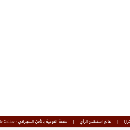
رارا
نتائج استطلاع الرأي
منصة التوعية بالأمن السيبراني - Safe Online