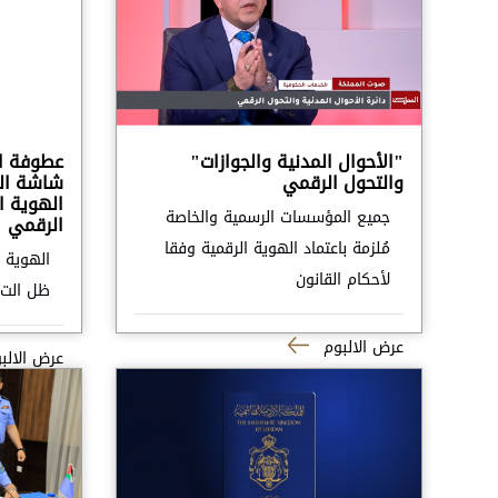
"الأحوال المدنية والجوازات"
عطوفة ال
والتحول الرقمي
شاشة الت
الهوية ا
جميع المؤسسات الرسمية والخاصة
الرقمي
مُلزمة باعتماد الهوية الرقمية وفقا
الهوية 
لأحكام القانون
ظل الت..
عرض الالبوم
عرض الالب