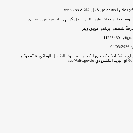
 يمكن تصفحه من خلال شاشة 768 ×1366
رنت اكسبلورر+10 , جوجل كروم , فاير فوكس , سفاري
لازمة للتصفح: برنامج ادوبي ريدر
الموقع:
11228430
:
04/08/2026
ن اي مشكلة فنية يرجى التصال على مركز الاتصال الوطني هاتف رقم