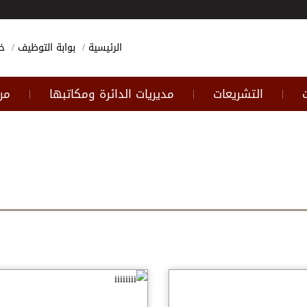
الرئيسية
بوابة التوظيف
خ
التشريعات
مديريات الدائرة ومكاتبها
مر
|
|
|