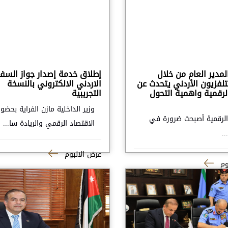
مدير العام من خلال
إطلاق خدمة إصدار جواز السفر
لفزيون الأردني يتحدث عن
الاردني الالكتروني بالنسخة
لرقمية واهمية التحول
التجريبية
وزير الداخلية مازن الفراية بحضور
الرقمية أصبحت ضرورة في
الاقتصاد الرقمي والريادة سا...
.
عرض الالبوم
وم