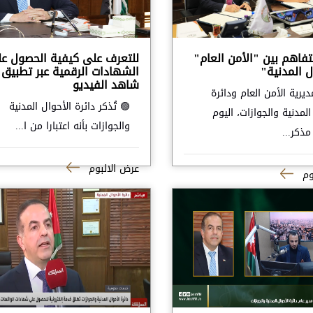
تفاهم بين "الأمن العام"
للتعرف على كيفية الحصول ع
ل المدنية"
الشهادات الرقمية عبر تطبيق
شاهد الفيديو
يرية الأمن العام ودائرة
🟢 تُذكر دائرة الأحوال المدنية
المدنية والجوازات، اليوم
والجوازات بأنه اعتبارا من ا...
 مذكر...
عرض الالبوم
وم