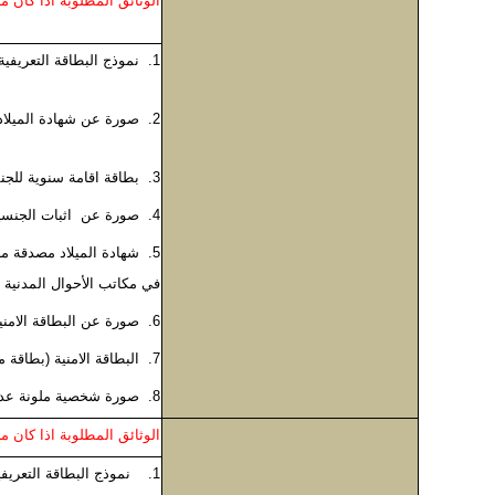
الوثائق المطلوبة اذا كان م
1. نموذج البطاقة التعريفية لابناء الأردنيات
2. صورة عن شهادة الميلاد
3. بطاقة اقامة سنوية للجنسيات التي تنطبق عليهم قانون الاقامة وشؤون الاجانب
4. صورة عن اثبات الجنسية ( جواز سفر).
5. شهادة الميلاد مصدقة م
في مكاتب الأحوال المدنية
6. صورة عن البطاقة الامنية الممغنطة (سوري)
7. البطاقة الامنية (بطاقة مراجعة ) للمصري .
8. صورة شخصية ملونة عدد (2).
الوثائق المطلوبة اذا كان
1. نموذج البطاقة التعريفية لابناء الأردنيات