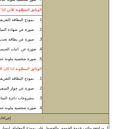
الوثائق المطلوبة للأبن اذا 
1. نموذج البطاقة التعريفية لابناء الأردنيات
2. صورة عن شهادة الميلاد
3. صورة عن بطاقة تحديد السكن الممنوحة لابناء البادية الشمالية
4. صورة عن اثبات الجنسية للاب ( جواز سفر او وثيقة ).
5. صورة شخصية ملونة عدد (2).
الوثائق المطلوبة اذا كان ال
1. نموذج البطاقة التعريفية لابناء الأردنيات
2. صورة عن جواز السفر ان وجد
3. مشروحات دائرة المتابعة والتفتيش
4. صورة شخصية ملونة عدد (2).
إجراءات
1. مراجعة مكتب خدمة الجمهور والحصول على نموذج المعاملة .ليسار بمعاملته حسب الاصول والحصول على رقم الدور.