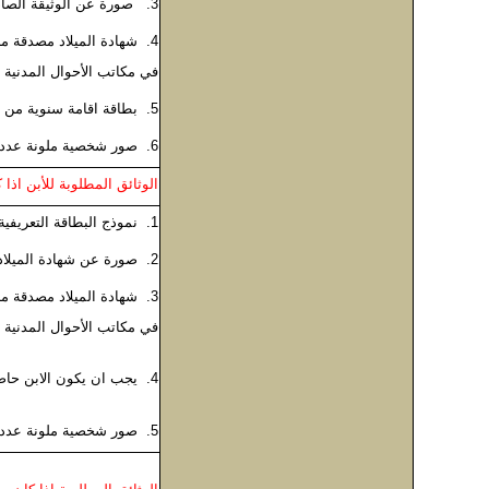
3. صورة عن الوثيقة الصادرة من الدولة المانحة لها.
4. شهادة الميلاد مصدقة م
في مكاتب الأحوال المدنية
5. بطاقة اقامة سنوية من وزارة الداخلية سارية المفعول
6. صور شخصية ملونة عدد (2)
الوثائق المطلوبة للأبن اذا
1. نموذج البطاقة التعريفية لابناء الأردنيات
2. صورة عن شهادة الميلاد
3. شهادة الميلاد مصدقة م
في مكاتب الأحوال المدنية
4. يجب ان يكون الابن حاصل على جواز سفر دولته ومختوم على الجواز ( تحديد سكن من المراكز الامنية)
5. صور شخصية ملونة عدد (2)