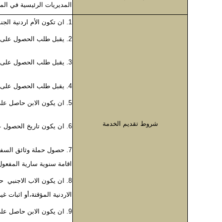
المديريات الرئيسية في ال
1. ان تكون الأم اردنية الجنسية ولها رقم وطني وحاصلة على بطاقة شخصية.
2. يقبل طلب الحصول على البطاقة التعريفية للأبناء من الام الأردنية شخصياً.
3. يقبل طلب الحصول على البطاقة التعريفية للأبناء القاصرين في حالة وفاة الام من الولي / الوصي.
4. يقبل طلب الحصول على البطاقة التعريفية من الأبن البالغ في حالة وفاة الأم.
5. ان يكون الابن حاصل على اقامة مشروعة في المملكة كل حسب جنسيته.
شروط تقديم الخدمة
6. ان يكون تاريخ الحصول على الجنسية الأردنية (تجنس الزوجات) قبل حدوث واقعات الولادة للابناء.
7. حصول حملة وثائق السفر
اقامة سنوية سارية المفعول 
8. ان يكون الاب الاجنبي 
الاردنية المؤقتة،أو اثبات غي
9. ان يكون الابن حاصل عل