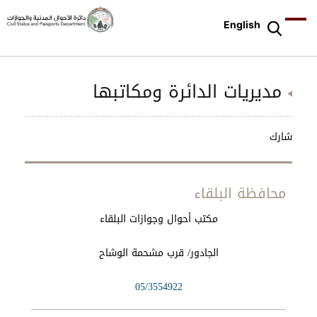
English
مديريات الدائرة ومكاتبها
شارك
محافظة البلقاء
اسم
عنوان
ارقام
مكتب أحوال وجوازات البلقاء
المكان
البناء
الهواتف
الجادور/ قرب مشحمة الوشاح
05/3554922